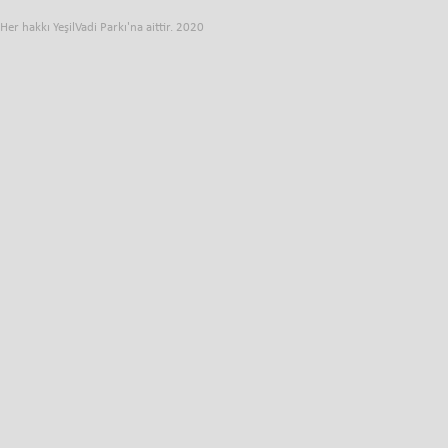
Her hakkı YeşilVadi Parkı'na aittir. 2020